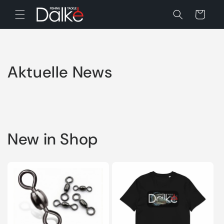
Direkt
zum
Warenkorb
Inhalt
Aktuelle News
New in Shop