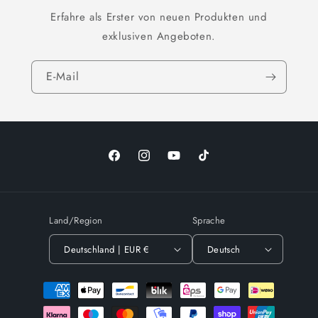
Erfahre als Erster von neuen Produkten und
exklusiven Angeboten.
E-Mail
Facebook
Instagram
YouTube
TikTok
Land/Region
Sprache
Deutschland | EUR €
Deutsch
Zahlungsmethoden