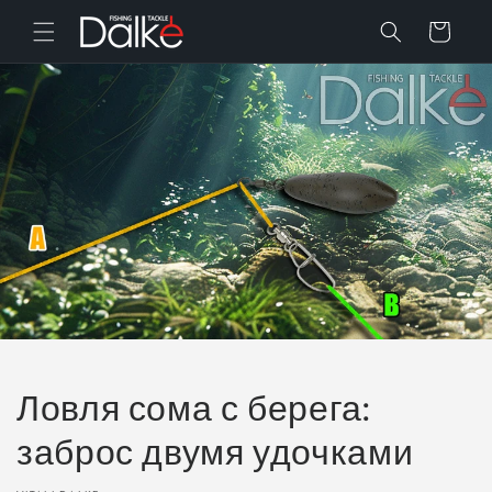
Перейти
к
Корзина
контенту
Ловля сома с берега:
заброс двумя удочками