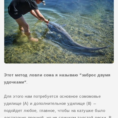
Этот метод ловли сома я называю "заброс двумя
удочками"
.
Для этого нам потребуется основное сомомовье
удилище (А) и дополнительное удилище (B) –
подойдет любое, главное, чтобы на катушке было
достаточно прочной, но не слишком толстой лески. В