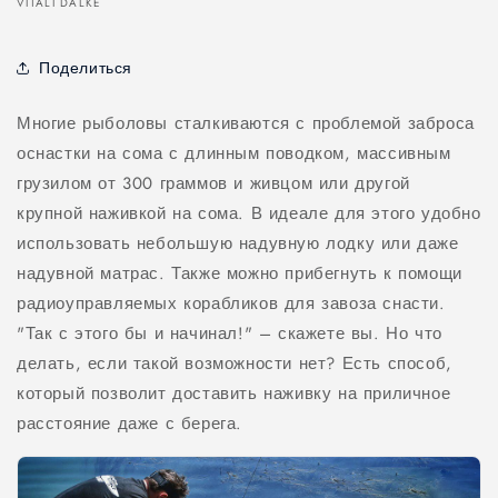
VITALI DALKE
Поделиться
Многие рыболовы сталкиваются с проблемой заброса
оснастки на сома с длинным поводком, массивным
грузилом от 300 граммов и живцом или другой
крупной наживкой на сома. В идеале для этого удобно
использовать небольшую надувную лодку или даже
надувной матрас. Также можно прибегнуть к помощи
радиоуправляемых корабликов для завоза снасти.
"Так с этого бы и начинал!" – скажете вы. Но что
делать, если такой возможности нет? Есть способ,
который позволит доставить наживку на приличное
расстояние даже с берега.