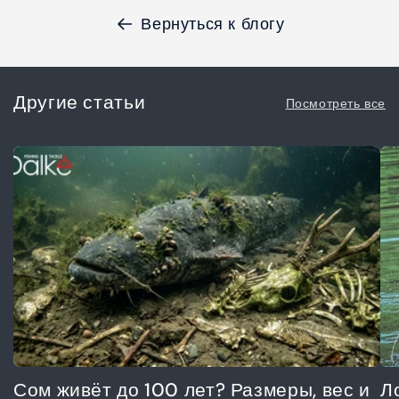
Вернуться к блогу
Другие статьи
Посмотреть все
Сом живёт до 100 лет? Размеры, вес и
Л