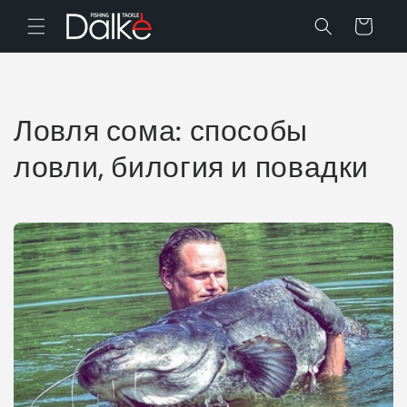
Перейти
к
Корзина
контенту
Ловля сома: способы
ловли, билогия и повадки