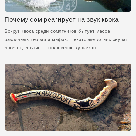
Почему сом реагирует на звук квока
Вокруг квока среди сомятников бытует масса
различных теорий и мифов. Некоторые из них звучат
логично, другие — откровенно курьезно.