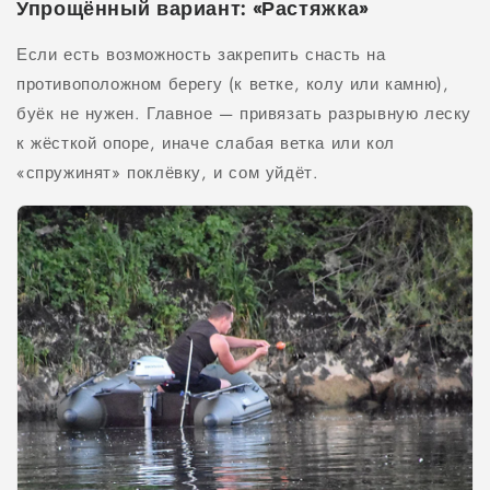
Упрощённый вариант: «Растяжка»
Если есть возможность закрепить снасть на
противоположном берегу (к ветке, колу или камню),
буёк не нужен. Главное — привязать разрывную леску
к жёсткой опоре, иначе слабая ветка или кол
«спружинят» поклёвку, и сом уйдёт.