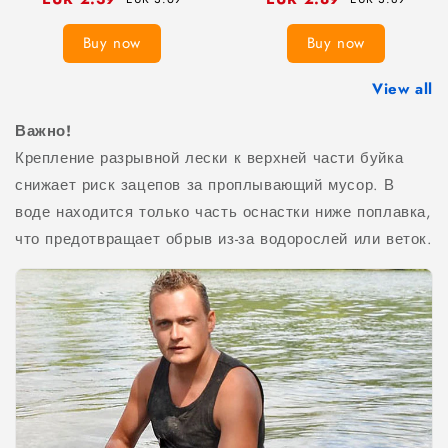
Buy now
Buy now
View all
Важно!
Крепление разрывной лески к верхней части буйка
снижает риск зацепов за проплывающий мусор. В
воде находится только часть оснастки ниже поплавка,
что предотвращает обрыв из-за водорослей или веток.