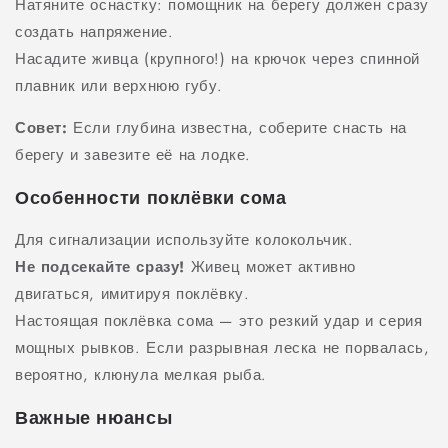
Натяните оснастку: помощник на берегу должен сразу
создать напряжение.
Насадите живца (крупного!) на крючок через спинной
плавник или верхнюю губу.
Совет:
Если глубина известна, соберите снасть на
берегу и завезите её на лодке.
Особенности поклёвки сома
Для сигнализации используйте колокольчик.
Не подсекайте сразу!
Живец может активно
двигаться, имитируя поклёвку.
Настоящая поклёвка сома — это резкий удар и серия
мощных рывков. Если разрывная леска не порвалась,
вероятно, клюнула мелкая рыба.
Важные нюансы