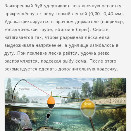
Заякоренный буй удерживает поплавочную оснастку,
прикреплённую к нему тонкой леской (0,30–0,40 мм).
Удочка фиксируется в прочном держателе (например,
металлической трубе, вбитой в берег). Снасть
натягивается так, чтобы разрывная леска едва
выдерживала напряжение, а удилище изгибалось в
дугу. При поклёвке леска рвётся, удочка резко
распрямляется, подсекая рыбу сома. После этого
рекомендуется сделать дополнительную подсечку.