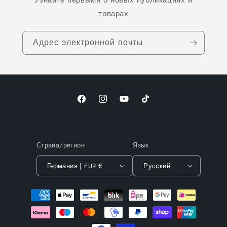
Узнайте первыми о новых публикациях и
товарах
Адрес электронной почты
Facebook
Instagram
YouTube
TikTok
Страна/регион
Язык
Германия | EUR €
Русский
Способы
оплаты