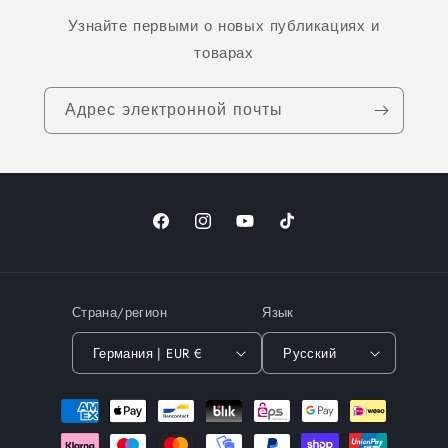
Узнайте первыми о новых публикациях и
товарах
Адрес электронной почты
Facebook
Instagram
YouTube
TikTok
Страна/регион
Язык
Германия | EUR €
Русский
Способы
оплаты