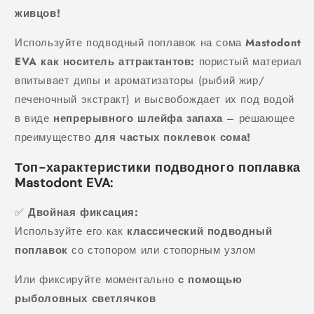
живцов!
Используйте подводный поплавок на сома
Mastodont
EVA как носитель аттрактантов:
пористый материал
впитывает дипы и ароматизаторы (рыбий жир/
печеночный экстракт) и высвобождает их под водой
в виде
непрерывного шлейфа запаха
– решающее
преимущество
для частых поклевок сома!
Топ-характеристики подводного поплавка
Mastodont EVA:
✅
Двойная фиксация:
Используйте его как
классический подводный
поплавок
со стопором или стопорным узлом
Или фиксируйте моментально
с помощью
рыболовных светлячков