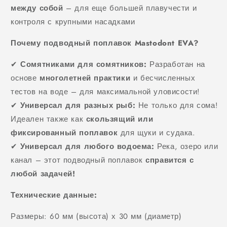
между собой
– для еще большей плавучести и
контроля с крупными насадками
Почему подводный поплавок Mastodont EVA?
✔
Сомятниками для сомятников:
Разработан на
основе
многолетней практики
и бесчисленных
тестов на воде – для максимальной уловисости!
✔
Универсал для разных рыб:
Не только для сома!
Идеален также как
скользящий или
фиксированный поплавок
для щуки и судака.
✔
Универсал для любого водоема:
Река, озеро или
канал – этот подводный поплавок
справится с
любой задачей!
Технические данные:
Размеры: 60 мм (высота) х 30 мм (диаметр)