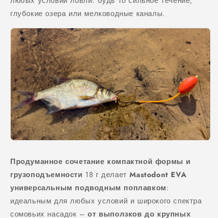
любых условий ловли: будь то сильное течение,
глубокие озера или мелководные каналы.
Продуманное сочетание компактной формы и
грузоподъемности
18 г делает
Mastodont EVA
универсальным подводным поплавком
:
идеальным для любых условий и широкого спектра
сомовьих насадок –
от выползков до крупных