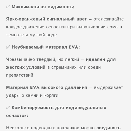
✅
Максимальная видимость:
Ярко-оранжевый сигнальный цвет
– отслеживайте
каждое движение оснастки при вываживании сома в
темноте и мутной воде
✅
Неубиваемый материал EVA:
Чрезвычайно твердый, но легкий –
идеален для
жестких условий
в стремнинах или среди
препятствий
Материал EVA высокого давления
– выдерживает
удары о камни и коряги
✅
Комбинируемость для индивидуальных
оснасток:
Несколько подводных поплавков можно
соединять