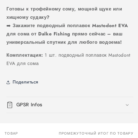
Готовы к трофейному сому, мощной щуке или
хищному судаку?
➡️
Закажите подводный поплавок Mastodont EVA
для сома от Dalke Fishing прямо сейчас – ваш
универсальный спутник для любого водоема!
Комплектация:
1 шт. подводный поплавок Mastodont
EVA для сома
Поделиться
GPSR Infos
ТОВАР
ПРОМЕЖУТОЧНЫЙ ИТОГ ПО ТОВАРУ
Корзина